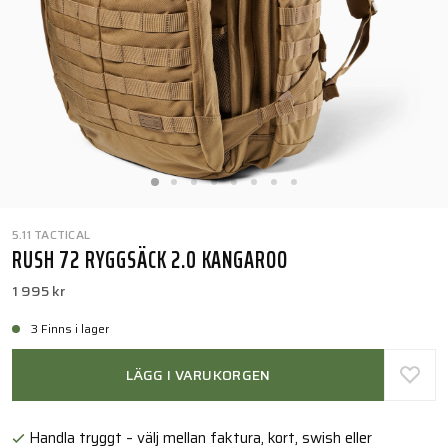
5.11 TACTICAL
RUSH 72 RYGGSÄCK 2.0 KANGAROO
1 995 kr
3 Finns i lager
LÄGG I VARUKORGEN
Handla tryggt – välj mellan faktura, kort, swish eller