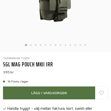
TASMANIAN TIGER
SGL MAG POUCH MKII IRR
395 kr
14 Finns i lager
LÄGG I VARUKORGEN
Handla tryggt – välj mellan faktura, kort, swish eller