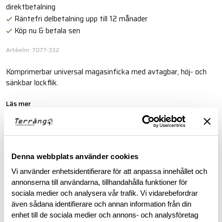
direktbetalning
Räntefri delbetalning upp till 12 månader
Köp nu & betala sen
Artikelnr: 7077-332
Komprimerbar universal magasinficka med avtagbar, höj- och
sänkbar lockflik.
Läs mer
BESKRIVNING
Denna webbplats använder cookies
Vi använder enhetsidentifierare för att anpassa innehållet och
RECENSIONER
annonserna till användarna, tillhandahålla funktioner för
sociala medier och analysera vår trafik. Vi vidarebefordrar
OM VARUMÄRKET
även sådana identifierare och annan information från din
enhet till de sociala medier och annons- och analysföretag