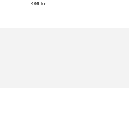
495 kr
1