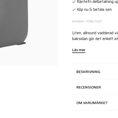
Räntefri delbetalning up
Köp nu & betala sen
Artikelnr: 7386-T021
Liten, allround vadderad v
baksidan gör det enkelt a
Läs mer
BESKRIVNING
RECENSIONER
OM VARUMÄRKET