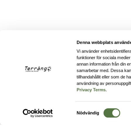
Denna webbplats använde
Vi använder enhetsidentifiera
funktioner för sociala medier
annan information från din e
samarbetar med. Dessa kan 
tillhandahållit eller som de 
användning av personuppgif
Privacy Terms
.
Samtyckesval
Nödvändig