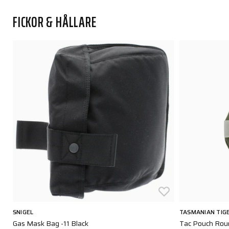
FICKOR & HÅLLARE
SNIGEL
TASMANIAN TIG
Gas Mask Bag -11 Black
Tac Pouch Roun