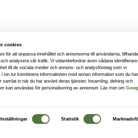
r cookies
re för att anpassa innehållet och annonserna till användarna, tillhanda
 och analysera vår trafik. Vi vidarebefordrar även sådana identifierar
nhet till de sociala medier och annons- och analysföretag som vi
i sin tur kombinera informationen med annan information som du ha
har samlat in när du har använt deras tjänster. Insamling, delning och
ter kan användas för personalisering av annonser. Läs mer om
Goog
Inställningar
Statistik
Marknadsfö