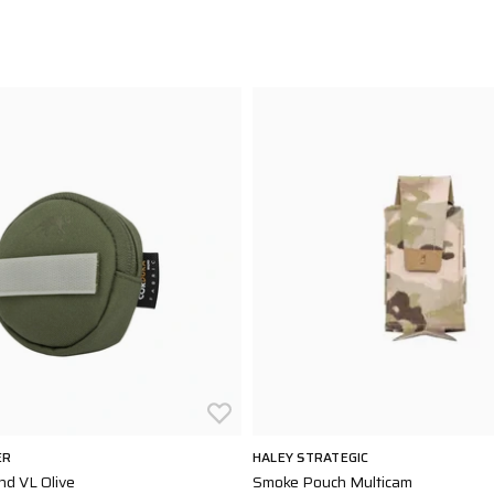
ER
HALEY STRATEGIC
d VL Olive
Smoke Pouch Multicam