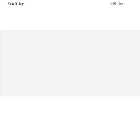
940 kr
115 kr