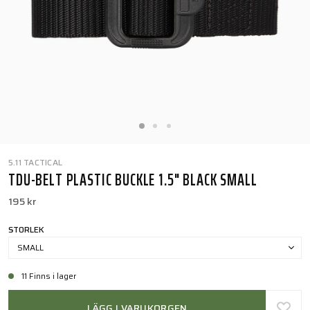
5.11 TACTICAL
TDU-BELT PLASTIC BUCKLE 1.5" BLACK SMALL
195 kr
STORLEK
SMALL
11 Finns i lager
LÄGG I VARUKORGEN