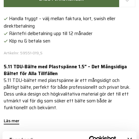
Handla tryggt – välj mellan faktura, kort, swish eller
direktbetalning
Räntefri delbetalning upp till 12 månader
Köp nu & betala sen
Artikelnr: 59551-019_S
5.11 TDU-Bälte med Plastspänne 1.5" – Det Mångsidiga
Bältet för Alla Tillfällen
5.11 TDU-bältet med plastspänne är ett mångsidigt och
pålitligt bälte, perfekt för både professionellt och privat bruk.
Dess unika design och högkvalitativa material gör det till ett
utmärkt val för dig som söker ett bälte som både är
funktionellt och bekvämt.
Läs mer