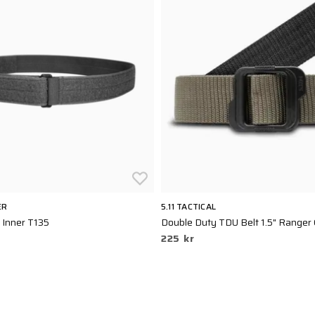
ER
5.11 TACTICAL
 Inner T135
Double Duty TDU Belt 1.5" Ranger
225 kr