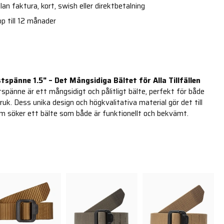
an faktura, kort, swish eller direktbetalning
p till 12 månader
tspänne 1.5" – Det Mångsidiga Bältet för Alla Tillfällen
spänne är ett mångsidigt och pålitligt bälte, perfekt för både
ruk. Dess unika design och högkvalitativa material gör det till
om söker ett bälte som både är funktionellt och bekvämt.