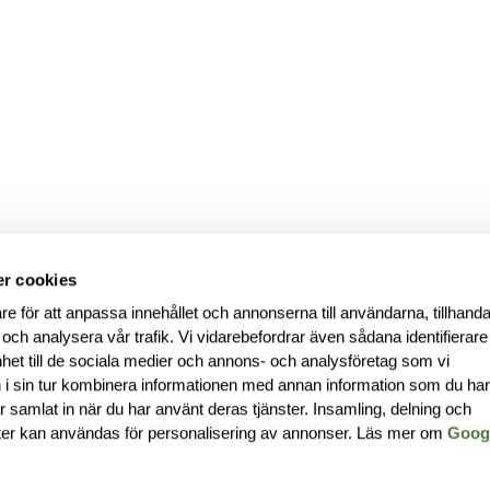
r cookies
re för att anpassa innehållet och annonserna till användarna, tillhanda
 och analysera vår trafik. Vi vidarebefordrar även sådana identifierar
nhet till de sociala medier och annons- och analysföretag som vi
i sin tur kombinera informationen med annan information som du ha
har samlat in när du har använt deras tjänster. Insamling, delning och
ter kan användas för personalisering av annonser. Läs mer om
Goog