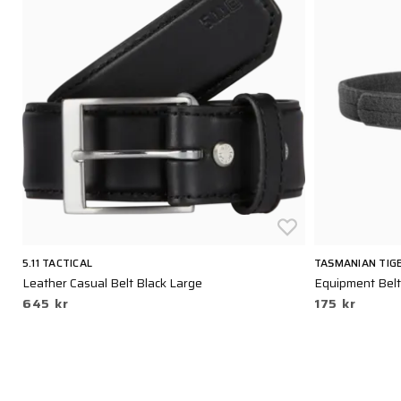
5.11 TACTICAL
TASMANIAN TIG
Leather Casual Belt Black Large
Equipment Belt
645 kr
175 kr