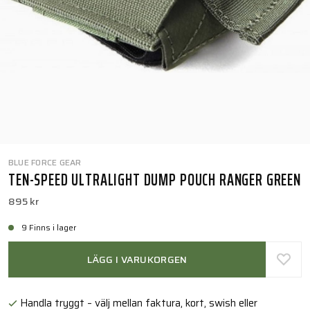
BLUE FORCE GEAR
TEN-SPEED ULTRALIGHT DUMP POUCH RANGER GREEN
895 kr
9 Finns i lager
LÄGG I VARUKORGEN
Handla tryggt – välj mellan faktura, kort, swish eller