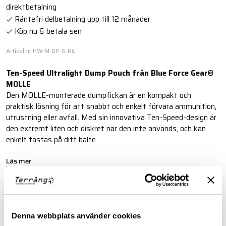
direktbetalning
Räntefri delbetalning upp till 12 månader
Köp nu & betala sen
Artikelnr: HW-M-DP-S-RG
Ten-Speed Ultralight Dump Pouch från Blue Force Gear®
MOLLE
Den MOLLE-monterade dumpfickan är en kompakt och
praktisk lösning för att snabbt och enkelt förvara ammunition,
utrustning eller avfall. Med sin innovativa Ten-Speed-design är
den extremt liten och diskret när den inte används, och kan
enkelt fästas på ditt bälte.
Läs mer
FINNS I FÖLJANDE FÄRGER
Denna webbplats använder cookies