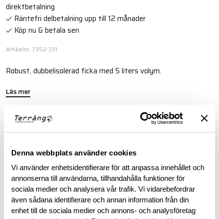
direktbetalning
Räntefri delbetalning upp till 12 månader
Köp nu & betala sen
Artikelnr: 7352-331
Robust, dubbelisolerad ficka med 5 liters volym.
Läs mer
BESKRIVNING
Denna webbplats använder cookies
RECENSIONER
Vi använder enhetsidentifierare för att anpassa innehållet och
annonserna till användarna, tillhandahålla funktioner för
OM VARUMÄRKET
sociala medier och analysera vår trafik. Vi vidarebefordrar
även sådana identifierare och annan information från din
enhet till de sociala medier och annons- och analysföretag