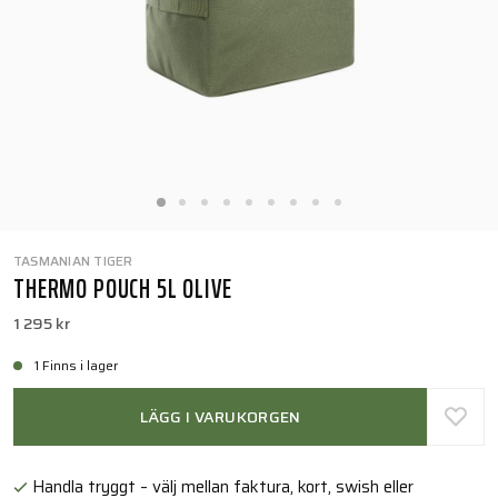
TASMANIAN TIGER
THERMO POUCH 5L OLIVE
1 295 kr
1 Finns i lager
LÄGG I VARUKORGEN
Handla tryggt – välj mellan faktura, kort, swish eller