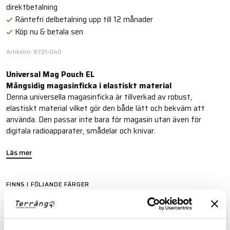
direktbetalning
Räntefri delbetalning upp till 12 månader
Köp nu & betala sen
Artikelnr: 8721-040
Universal Mag Pouch EL
Mångsidig magasinficka i elastiskt material
Denna universella magasinficka är tillverkad av robust,
elastiskt material vilket gör den både lätt och bekväm att
använda. Den passar inte bara för magasin utan även för
digitala radioapparater, smådelar och knivar.
Läs mer
FINNS I FÖLJANDE FÄRGER