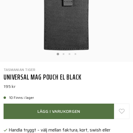
TASMANIAN TIGER
UNIVERSAL MAG POUCH EL BLACK
195 kr
10 Finns i lager
LÄGG I VARUKORGEN
Handla tryggt – välj mellan faktura, kort, swish eller