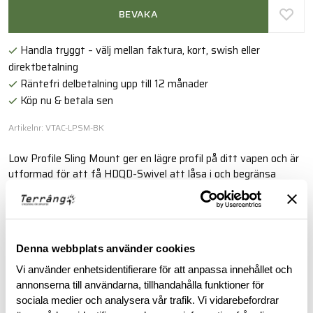
BEVAKA
Handla tryggt – välj mellan faktura, kort, swish eller
direktbetalning
Räntefri delbetalning upp till 12 månader
Köp nu & betala sen
Artikelnr: VTAC-LPSM-BK
Low Profile Sling Mount ger en lägre profil på ditt vapen och är
utformad för att få HDQD-Swivel att låsa i och begränsa
rotationen.
Läs mer
Denna webbplats använder cookies
Vi använder enhetsidentifierare för att anpassa innehållet och
BESKRIVNING
annonserna till användarna, tillhandahålla funktioner för
sociala medier och analysera vår trafik. Vi vidarebefordrar