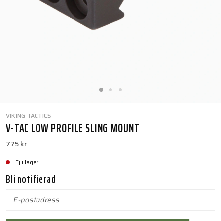
VIKING TACTICS
V-TAC LOW PROFILE SLING MOUNT
775 kr
Ej i lager
Bli notifierad