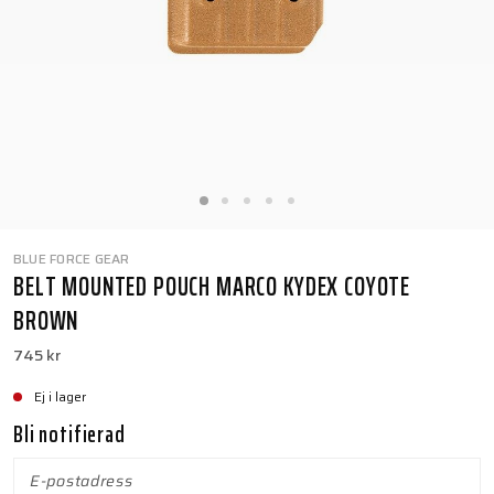
BLUE FORCE GEAR
BELT MOUNTED POUCH MARCO KYDEX COYOTE
BROWN
745 kr
Ej i lager
Bli notifierad