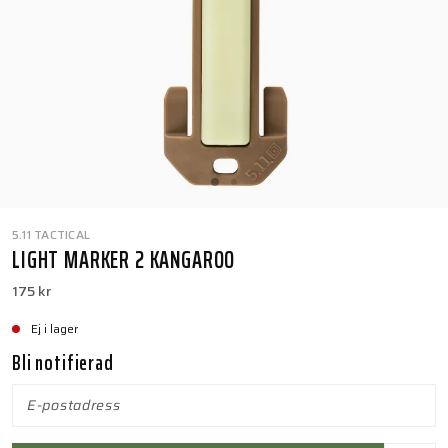
5.11 TACTICAL
LIGHT MARKER 2 KANGAROO
175 kr
Ej i lager
Bli notifierad