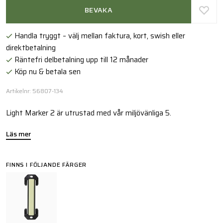
BEVAKA
Handla tryggt – välj mellan faktura, kort, swish eller
direktbetalning
Räntefri delbetalning upp till 12 månader
Köp nu & betala sen
Artikelnr: 56807-134
Light Marker 2 är utrustad med vår miljövänliga 5.
Läs mer
FINNS I FÖLJANDE FÄRGER