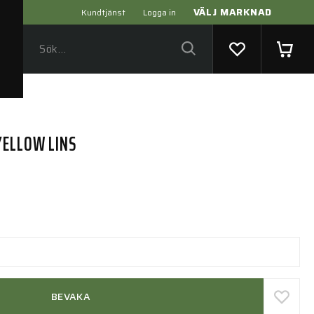
VÄLJ MARKNAD
Kundtjänst
Logga in
YELLOW LINS
BEVAKA