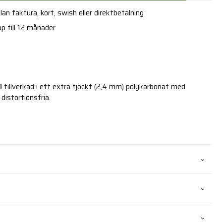
an faktura, kort, swish eller direktbetalning
p till 12 månader
 tillverkad i ett extra tjockt (2,4 mm) polykarbonat med
istortionsfria.