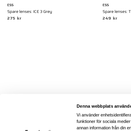
ESS
ESS
Spare lenses: ICE 3 Grey
Spare lenses: T
275 kr
249 kr
Denna webbplats använde
Vi använder enhetsidentifiera
funktioner för sociala medier
annan information från din e