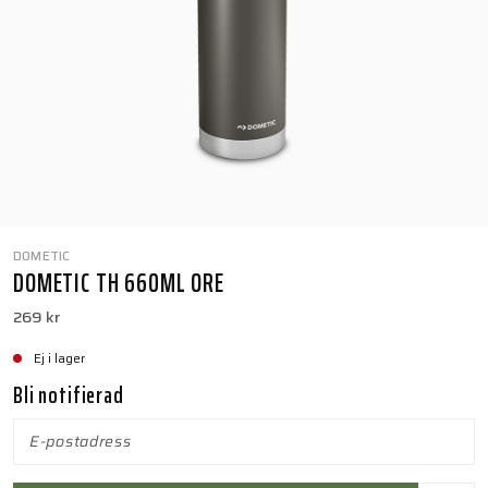
DOMETIC
DOMETIC TH 660ML ORE
269 kr
Ej i lager
Bli notifierad