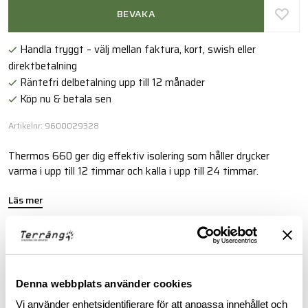
BEVAKA
Handla tryggt – välj mellan faktura, kort, swish eller
direktbetalning
Räntefri delbetalning upp till 12 månader
Köp nu & betala sen
Artikelnr: 9600029328
Thermos 660 ger dig effektiv isolering som håller drycker
varma i upp till 12 timmar och kalla i upp till 24 timmar.
Läs mer
FINNS I FÖLJANDE FÄRGER
Denna webbplats använder cookies
Vi använder enhetsidentifierare för att anpassa innehållet och