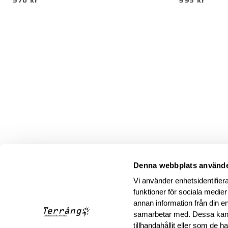
570 kr
995 kr
Denna webbplats använde
Vi använder enhetsidentifiera
funktioner för sociala medier
annan information från din e
samarbetar med. Dessa kan 
tillhandahållit eller som de 