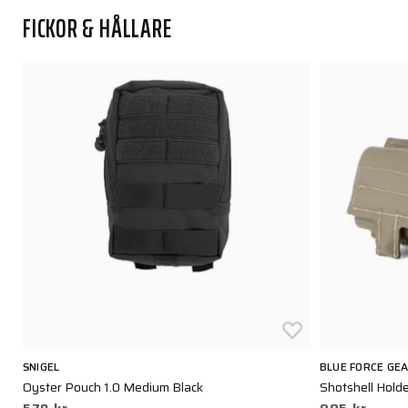
FICKOR & HÅLLARE
SNIGEL
BLUE FORCE GE
Oyster Pouch 1.0 Medium Black
Shotshell Hold