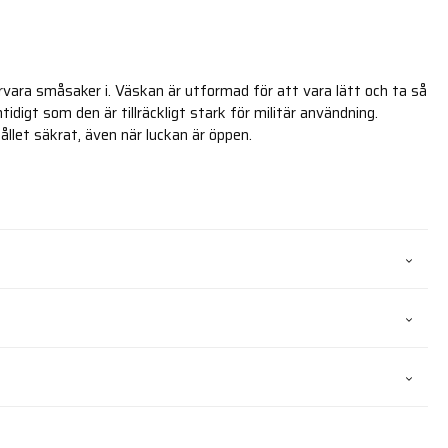
rvara småsaker i. Väskan är utformad för att vara lätt och ta så
tidigt som den är tillräckligt stark för militär användning.
hållet säkrat, även när luckan är öppen.