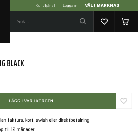
VÄLJ MARKNAD
Kundtjänst
Logga in
NG BLACK
LÄGG I VARUKORGEN
an faktura, kort, swish eller direktbetalning
p till 12 månader