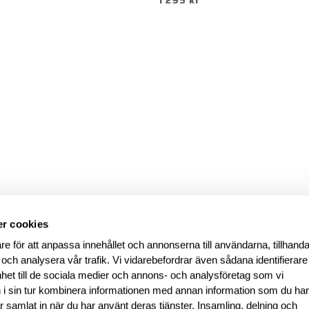
1 295 kr
r cookies
re för att anpassa innehållet och annonserna till användarna, tillhanda
 och analysera vår trafik. Vi vidarebefordrar även sådana identifierar
nhet till de sociala medier och annons- och analysföretag som vi
i sin tur kombinera informationen med annan information som du ha
har samlat in när du har använt deras tjänster. Insamling, delning och