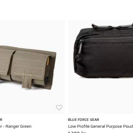
AR
BLUE FORCE GEAR
er - Ranger Green
Low Profile General Purpose Pouc