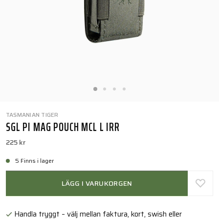
TASMANIAN TIGER
SGL PI MAG POUCH MCL L IRR
225 kr
5 Finns i lager
LÄGG I VARUKORGEN
Handla tryggt – välj mellan faktura, kort, swish eller