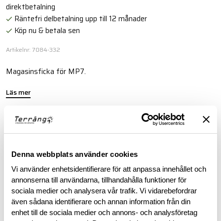
direktbetalning
Räntefri delbetalning upp till 12 månader
Köp nu & betala sen
Artikelnr: 7084-332
Magasinsficka för MP7.
Läs mer
BESKRIVNING
Denna webbplats använder cookies
RECENSIONER
Vi använder enhetsidentifierare för att anpassa innehållet och
annonserna till användarna, tillhandahålla funktioner för
OM VARUMÄRKET
sociala medier och analysera vår trafik. Vi vidarebefordrar
även sådana identifierare och annan information från din
enhet till de sociala medier och annons- och analysföretag