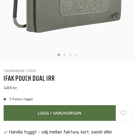
TASMANIAN TIGER
IFAK POUCH DUAL IRR
485 kr
7 Finns i lager
LÄGG I VARUKORGEN
Handla tryggt – välj mellan faktura, kort, swish eller