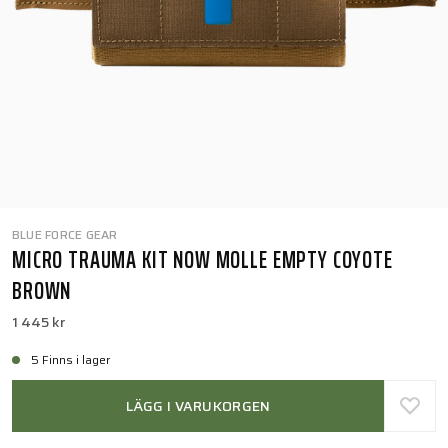
BLUE FORCE GEAR
MICRO TRAUMA KIT NOW MOLLE EMPTY COYOTE
BROWN
1 445 kr
5 Finns i lager
LÄGG I VARUKORGEN