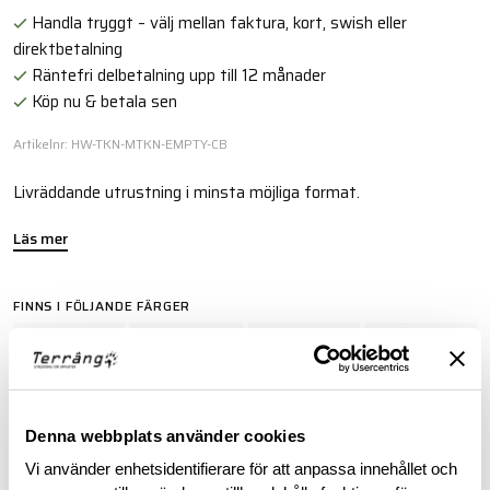
Handla tryggt – välj mellan faktura, kort, swish eller
direktbetalning
Räntefri delbetalning upp till 12 månader
Köp nu & betala sen
Artikelnr: HW-TKN-MTKN-EMPTY-CB
Livräddande utrustning i minsta möjliga format.
Läs mer
FINNS I FÖLJANDE FÄRGER
Denna webbplats använder cookies
Vi använder enhetsidentifierare för att anpassa innehållet och