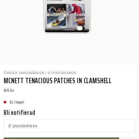
ÖVRIGA VARUMÄRKEN / OTHER BRANDS
MCNETT TENACIOUS PATCHES IN CLAMSHELL
85 kr
Ej i lager
Bli notifierad