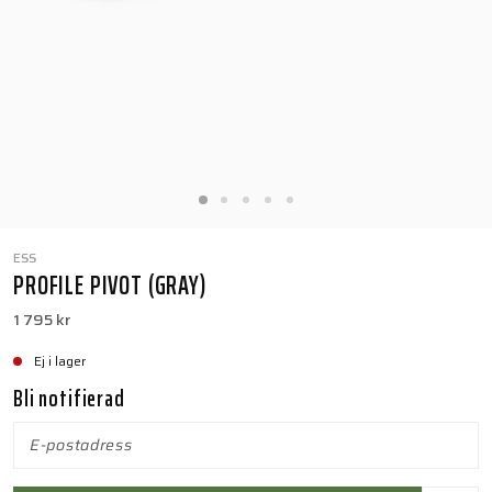
ESS
PROFILE PIVOT (GRAY)
1 795 kr
Ej i lager
Bli notifierad