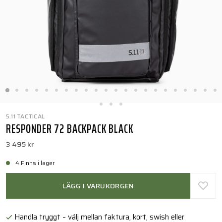
5.11 TACTICAL
RESPONDER 72 BACKPACK BLACK
3 495 kr
4 Finns i lager
LÄGG I VARUKORGEN
Handla tryggt – välj mellan faktura, kort, swish eller