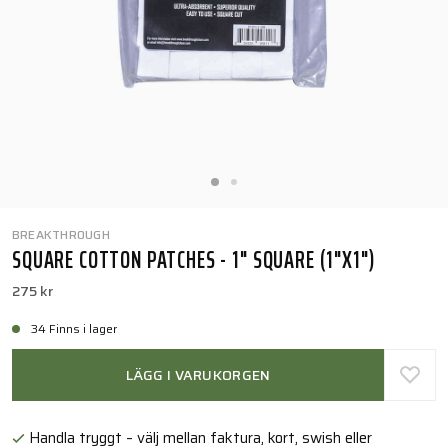
BREAKTHROUGH
SQUARE COTTON PATCHES - 1" SQUARE (1"X1")
275 kr
34 Finns i lager
LÄGG I VARUKORGEN
Handla tryggt – välj mellan faktura, kort, swish eller