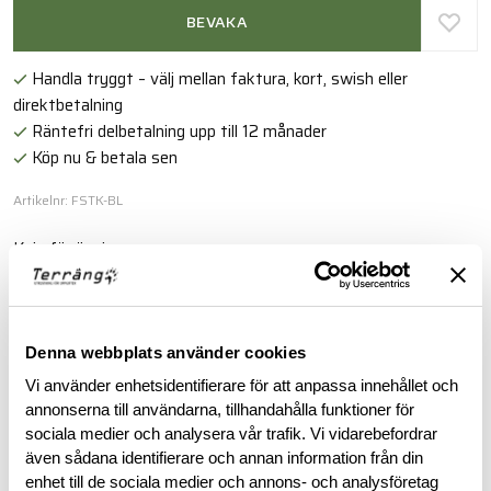
BEVAKA
Handla tryggt – välj mellan faktura, kort, swish eller
direktbetalning
Räntefri delbetalning upp till 12 månader
Köp nu & betala sen
Artikelnr: FSTK-BL
Kniv för övning.
Läs mer
Denna webbplats använder cookies
BESKRIVNING
Vi använder enhetsidentifierare för att anpassa innehållet och
annonserna till användarna, tillhandahålla funktioner för
sociala medier och analysera vår trafik. Vi vidarebefordrar
RECENSIONER
även sådana identifierare och annan information från din
enhet till de sociala medier och annons- och analysföretag