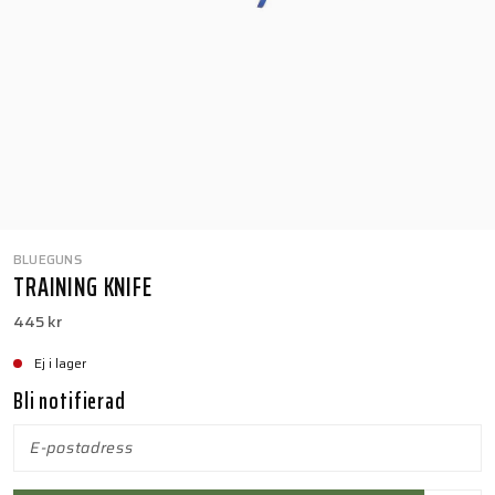
BLUEGUNS
TRAINING KNIFE
445 kr
Ej i lager
Bli notifierad