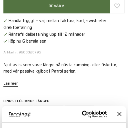
BEVAKA
Handla tryggt – välj mellan faktura, kort, swish eller
direktbetalning
Räntefri delbetalning upp till 12 månader
Köp nu & betala sen
Artikelnr: 9600028795
Njut av is som varar längre på nästa camping- eller fisketur,
med vår passiva kylbox i Patrol serien.
Läs mer
FINNS I FÖLJANDE FÄRGER