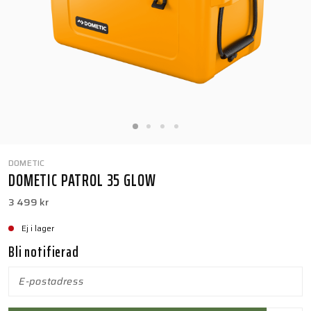
DOMETIC
DOMETIC PATROL 35 GLOW
3 499 kr
Ej i lager
Bli notifierad