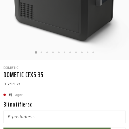
DOMETIC
DOMETIC CFX5 35
9 799 kr
Ej i lager
Bli notifierad