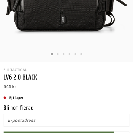
5.11 TACTICAL
LV6 2.0 BLACK
545 kr
Ej i lager
Bli notifierad