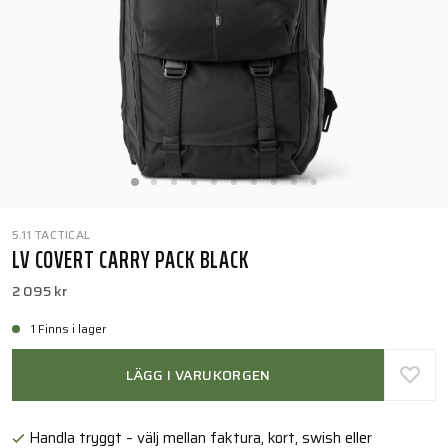
5.11 TACTICAL
LV COVERT CARRY PACK BLACK
2 095 kr
1 Finns i lager
LÄGG I VARUKORGEN
Handla tryggt – välj mellan faktura, kort, swish eller