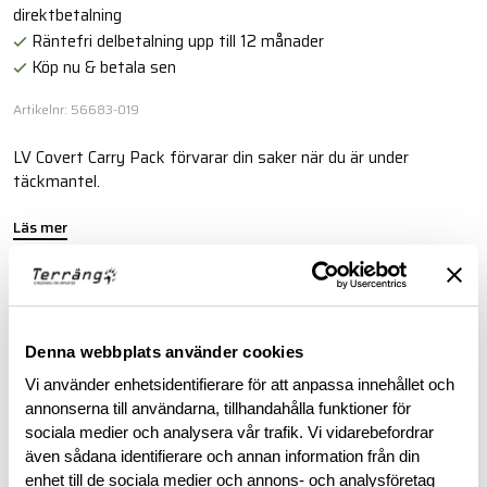
direktbetalning
Räntefri delbetalning upp till 12 månader
Köp nu & betala sen
Artikelnr: 56683-019
LV Covert Carry Pack förvarar din saker när du är under
täckmantel.
Läs mer
BESKRIVNING
Denna webbplats använder cookies
RECENSIONER
Vi använder enhetsidentifierare för att anpassa innehållet och
annonserna till användarna, tillhandahålla funktioner för
sociala medier och analysera vår trafik. Vi vidarebefordrar
OM VARUMÄRKET
även sådana identifierare och annan information från din
enhet till de sociala medier och annons- och analysföretag